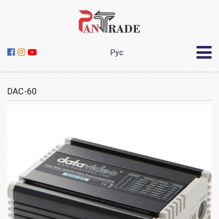
Рус
DAC-60