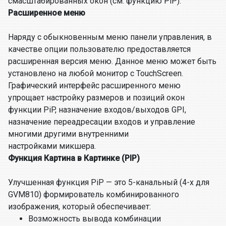
смасштабированных окон (см. функцию PiP).
Расширенное меню
Наряду с обыкновенным меню панели управления, в
качестве опции пользователю предоставляется
расширенная версия меню. Данное меню может быть
установлено на любой монитор с TouchScreen.
Графический интерфейс расширенного меню
упрощает настройку размеров и позиций окон
функции PiP, назначение входов/выходов GPI,
назначение переадресации входов и управление
многими другими внутренними
настройками микшера.
Функция Картина в Картинке (PIP)
Улучшенная функция PiP — это 5-канальный (4-x для
GVM810) формирователь комбинированного
изображения, который обеспечивает:
Возможность вывода комбинации