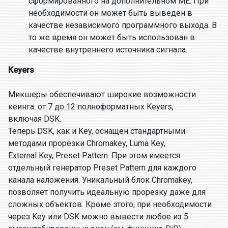
сформированного на дополнительном МЕ. При
необходимости он может быть выведен в
качестве независимого программного выхода. В
то же время он может быть использован в
качестве внутреннего источника сигнала.
Keyers
Микшеры обеспечивают широкие возможности
кеинга: от 7 до 12 полноформатных Keyers,
включая DSK.
Теперь DSK, как и Key, оснащен стандартными
методами прорезки Chromakey, Luma Key,
External Key, Preset Pattern. При этом имеется
отдельный генератор Preset Pattern для каждого
канала наложения. Уникальный блок Chromakey,
позволяет получить идеальную прорезку даже для
сложных объектов. Кроме этого, при необходимости
через Key или DSK можно вывести любое из 5