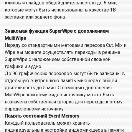
клипов и слайдов общей длительностью до 6 мин,
которые могут быть использованы в качестве ТВ-
заставки или заднего фона.
Знакомая функция SuperWipe с дополнением
MultiWipe
Наряду со стандартными методами перехода Cut, Mix и
Wipe вы можете осуществлять переходы в режиме
SuperWipe с наложением собственной сложной
графики и аудио.
До 96 графических переходов могут быть записаны в
отдельную внутреннюю память микшера с общей
длительность до 5 мин. С помощью дополнения
MultiWipe каждому видео источнику может быть
назначена собственная шторка для перехода к этому
определенному источнику.
Память cостояний Event Memory
Каждый пользователь может хранить
индивидуальные настройки видеомикшера в памяти