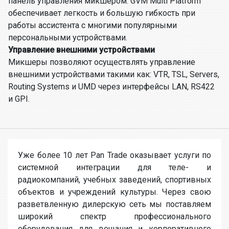
панель управления микшером. GVM Multi Platform
обеспечивает легкость и большую гибкость при
работы ассистента с многими популярными
персональными устройствами.
Управление внешними устройствами
Микшеры позволяют осуществлять управление
внешними устройствами такими как: VTR, TSL, Servers,
Routing Systems и UMD через интерфейсы LAN, RS422
и GPI.
Уже более 10 лет Pan Trade оказывает услуги по
системной интеграции для теле- и
радиокомпаний, учебных заведений, спортивных
объектов и учреждений культуры. Через свою
разветвленную дилерскую сеть мы поставляем
широкий спектр профессионального
оборудования для вещания и корпоративного