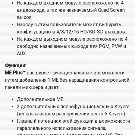
На каждом входном модуле расположено по 4
видеовхода, а так же назначаемый Quad Screen
выход.
Наряду с этим пользователь может выбирать
конфигурацию в 4/8/12/16 HD/SD-SD выходов.
На каждом выходном модуле расположено по 4
свободно назначаемых выхода для PGM, PVW и
AUX.
Функции:
ME Plus™
расширяет функциональные возможности
путем добавления 1 МЕ без наращивания контрольной
панели микшера и дает:
Дополнительное ME.
2 дополнительных полнофункциональных Keyers
(теперь в вашем распоряжении всего 6 Keyеrs).
Главный потенциал этой функции в возможности
параллельного использования сигнала,