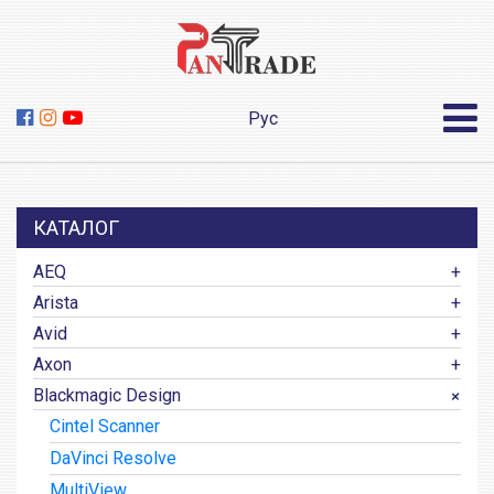
Рус
КАТАЛОГ
AEQ
Arista
Avid
Axon
Blackmagic Design
Cintel Scanner
DaVinci Resolve
MultiView