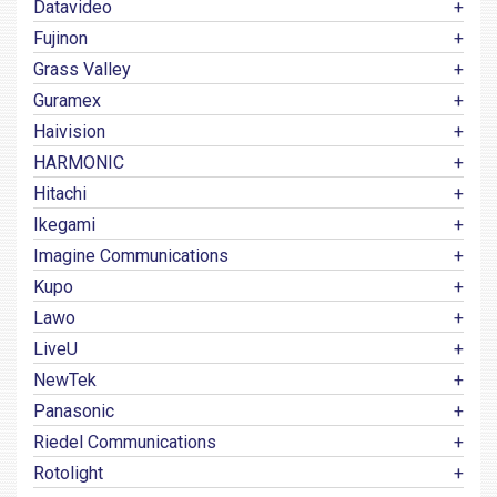
Datavideo
Fujinon
Grass Valley
Guramex
Haivision
HARMONIC
Hitachi
Ikegami
Imagine Communications
Kupo
Lawo
LiveU
NewTek
Panasonic
Riedel Communications
Rotolight