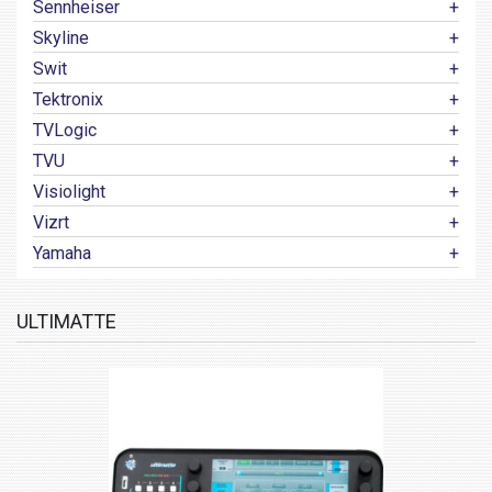
Sennheiser
Skyline
Swit
Tektronix
TVLogic
TVU
Visiolight
Vizrt
Yamaha
ULTIMATTE