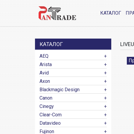
КАТАЛОГ
ПР
КАТАЛОГ
LIVEU
AEQ
Пр
Arista
Avid
Axon
Blackmagic Design
Canon
Cinegy
Clear-Com
Datavideo
Fujinon