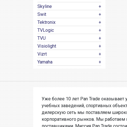
Skyline
Swit
Tektronix
TVLogic
TVU
Visiolight
Vizrt
Yamaha
Уже более 10 лет Pan Trade оказывает 
учебных заведений, спортивных объек
дилерскую сеть мы поставляем широки
корпоративного рынков. Мы работаем 
поставщиками. Миссия Pan Trade состои