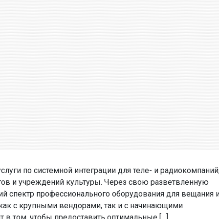
услуги по системной интеграции для теле- и радиокомпаний
тов и учреждений культуры. Через свою разветвленную
й спектр профессионального оборудования для вещания 
как с крупными вендорами, так и с начинающими
т в том, чтобы предоставить оптимальные […]