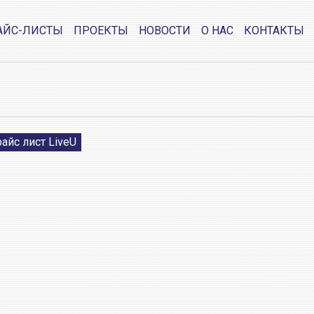
АЙС-ЛИСТЫ
ПРОЕКТЫ
НОВОСТИ
О НАС
КОНТАКТЫ
айс лист LiveU