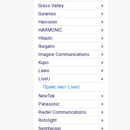
Grass Valley
Guramex
Haivision
HARMONIC
Hitachi
Ikegami
Imagine Communications
Kupo
Lawo
LiveU
Прайс лист LiveU
NewTek
Panasonic
Riedel Communications
Rotolight
Sennheiser