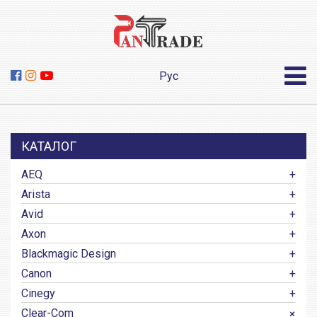
Рус
КАТАЛОГ
AEQ
Arista
Avid
Axon
Blackmagic Design
Canon
Cinegy
Clear-Com