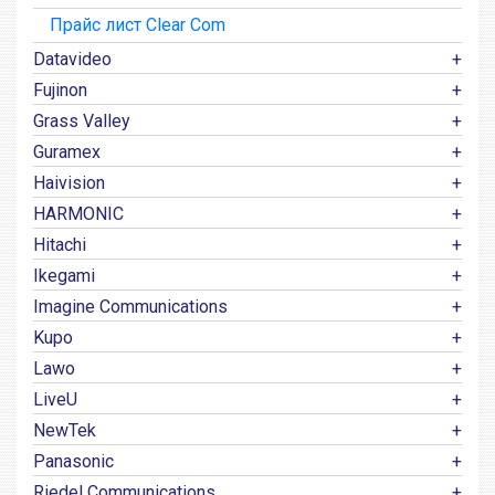
Прайс лист Clear Com
Datavideo
Fujinon
Grass Valley
Guramex
Haivision
HARMONIC
Hitachi
Ikegami
Imagine Communications
Kupo
Lawo
LiveU
NewTek
Panasonic
Riedel Communications