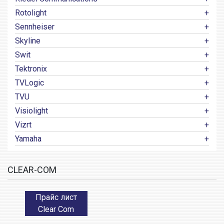
Rotolight
Sennheiser
Skyline
Swit
Tektronix
TVLogic
TVU
Visiolight
Vizrt
Yamaha
CLEAR-COM
Прайс лист
Clear Com