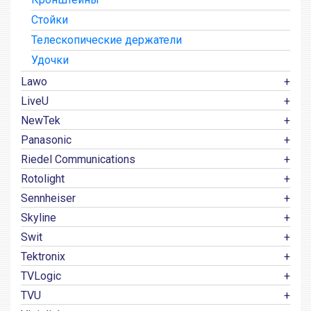
Стойки
Телескопические держатели
Удочки
Lawo
LiveU
NewTek
Panasonic
Riedel Communications
Rotolight
Sennheiser
Skyline
Swit
Tektronix
TVLogic
TVU