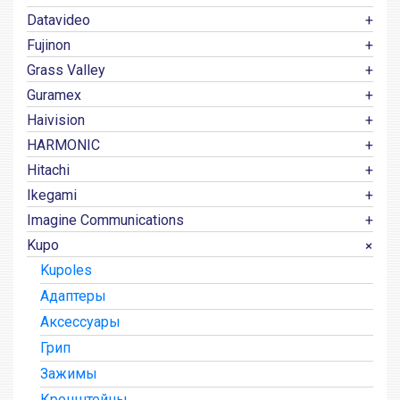
Datavideo
Fujinon
Grass Valley
Guramex
Haivision
HARMONIC
Hitachi
Ikegami
Imagine Communications
Kupo
Kupoles
Адаптеры
Аксессуары
Грип
Зажимы
Кронштейны